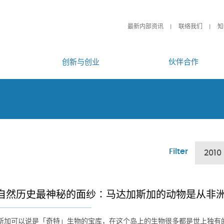
最新内部资讯
联络我们
知
创新与创业
伙伴合作
Filter
2010
自然历史最神秘的面纱∶马达加斯加的动物是从非
斯加可以说是「奇特」生物的宝库，在这个岛上的生物很多都是世上独有