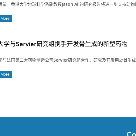
思量。香港大学地球科学系副教授Jason Ali的研究报告将进一步支持动
 More
大学与Servier研究组携手开发骨生成的新型药物
学与法国第二大药物制造公司Servier研究组合作，研究及开发用於骨生
 More
Co