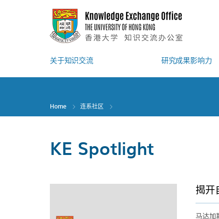
Skip
to
main
content
关于知识交流
研究成果影响力
Home
连系社区
KE Spotlight
揭开
马达加