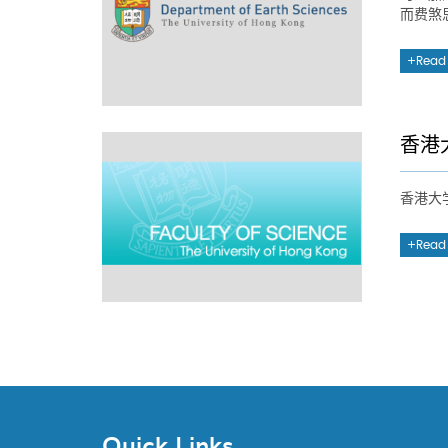
而费煞
Read
香港
香港大
Read
Quick Links