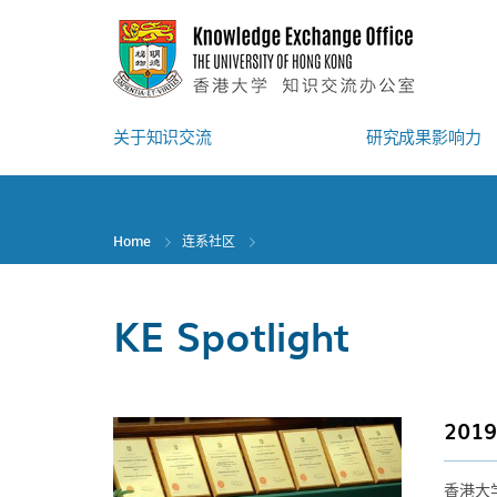
Skip
to
main
content
关于知识交流
研究成果影响力
Home
连系社区
KE Spotlight
20
香港大