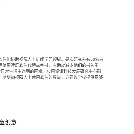
软件能协助视障人士扩阔学习领域。是次研究共有50名参
程使用读屏软件代替点字书，有助於减少他们的书包重
付日常生活中遇到的困难。应用资讯科技发展研究中心副
，以增加视障人士使用软件的数量，亦建议学校提供足够
童创意