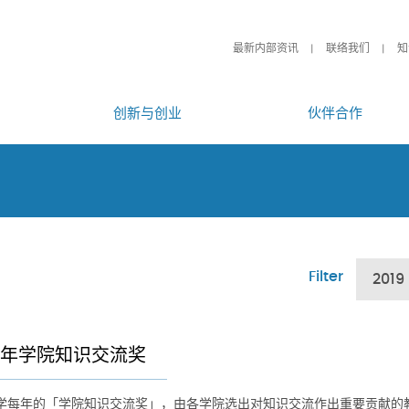
最新内部资讯
联络我们
知
创新与创业
伙伴合作
Filter
2019
19年学院知识交流奖
学每年的「学院知识交流奖」，由各学院选出对知识交流作出重要贡献的