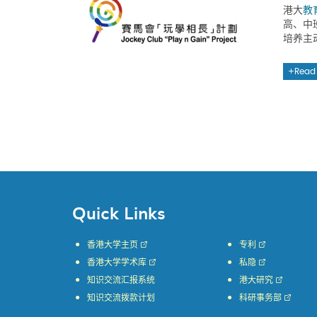
港大
教
高、中
培养主
Read
Quick Links
香港大学主页
专利
香港大学学术库
私隐
知识交流汇报系统
港大研究
知识交流拨款计划
科研事务部