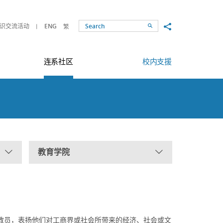
Share to
识交流活动
ENG
繁
Search
连系社区
校内支援
教育学院
教员，表扬他们对工商界或社会所带来的经济、社会或文