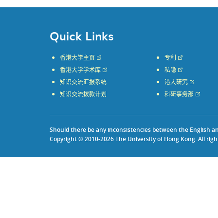
Quick Links
香港大学主页
专利
香港大学学术库
私隐
知识交流汇报系统
港大研究
知识交流拨款计划
科研事务部
Should there be any inconsistencies between the English and 
Copyright © 2010-2026 The University of Hong Kong. All righ