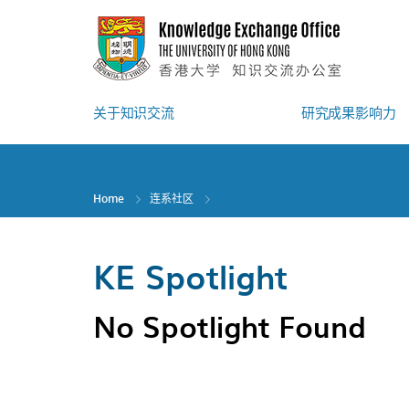
Skip
to
main
content
关于知识交流
研究成果影响力
Home
连系社区
KE Spotlight
No Spotlight Found