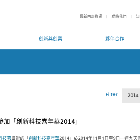
最新內部資訊
聯絡我們
知
創新與創業
夥伴合作
Filter
2014
參加「創新科技嘉年華2014」
科技署
舉辦的「
創新科技嘉年華
2014」於2014年11月1日至9日一連九天