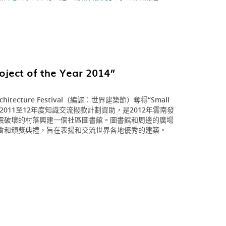
ect of the Year 2014”
chitecture Festival（編譯：世界建築節）奪得“Small
目獲港大2011至12年度知識交流撥款計劃資助，是2012年雲南發
震破壞的村落興建一個社區圖書館。圖書館和周邊的廣場
會和頒獎典禮，旨在表揚和交流世界各地優秀的建築。