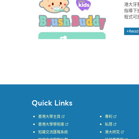
港大牙
指導下
程式可
Read
Quick Links
香港大學主頁
專利
香港大學學術庫
私隱
知識交流匯報系統
港大研究