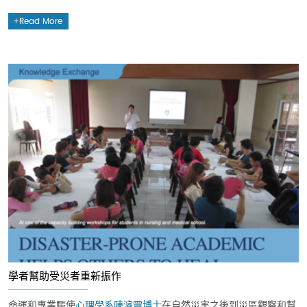
Read More
學者幫助受災者重新振作
命運和專業驅使
心理學系
陳濬靈博士
在自然災害之後到災區觀察和幫