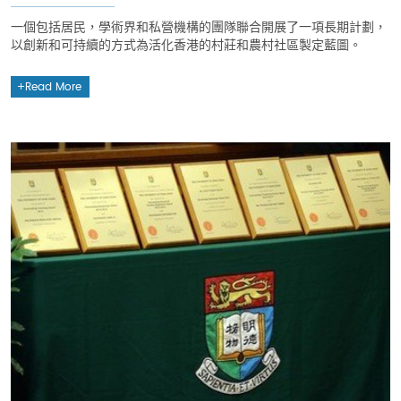
一個包括居民，學術界和私營機構的團隊聯合開展了一項長期計劃，
以創新和可持續的方式為活化香港的村莊和農村社區製定藍圖。
Read More