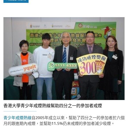
香港大學青少年戒煙熱線幫助四分之一的參加者戒煙
青少年戒煙熱線
自2005年成立以來，幫助了四分之一的參加者於六個
月的跟進期內戒煙，並幫助11.5%仍未戒煙的參加者減少吸煙。