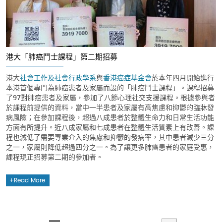
港大「肺癌鬥士課程」第二期招募
港大
社會工作及社會行政學系
與
香港癌症基金會
於本年四月開始進行
本港首個專門為肺癌患者及家屬而設的「肺癌鬥士課程」。課程招募
了97對肺癌患者及家屬，參加了八節心理社交支援課程。根據參與者
於課程前提供的資料，當中一半患者及家屬有高焦慮和抑鬱的臨牀發
病風險；在參加課程後，超過八成患者於整體生命力和日常生活功能
方面有所提升。近八成家屬和七成患者在整體生活質素上有改善。課
程也減低了需要專業介入的焦慮和抑鬱的發病率，其中患者減少三分
之一，家屬則降低超過四分之一。為了讓更多肺癌患者的家庭受惠，
課程現正招募第二期的參加者。
Read More