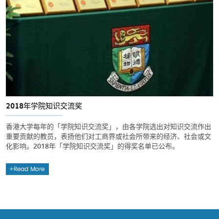
2018年学院知识交流奖
香港大学每年的「学院知识交流奖」，由各学院选出对知识交流作出
重要贡献的教员，表扬他们对工商界或社会所带来的经济、社会或文
化影响。2018年「学院知识交流奖」的得奖名单已公布。
Read More