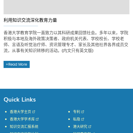
利用知识交流深化教育力量
香港大学教育学院一直致力以其科研成果回馈社会。多年以来，学院
积极与本地及海外政策决策者、政府机关代表、学校校长、学校老
师、言语及听觉治疗师、资讯管理专才、家长及其他社界各界成员交
流，从事有关知识转移的活动。(内文只有英文版)
Read More
Quick Links
香港大学主页
专利
香港大学学术库
私隐
知识交流汇报系统
港大研究