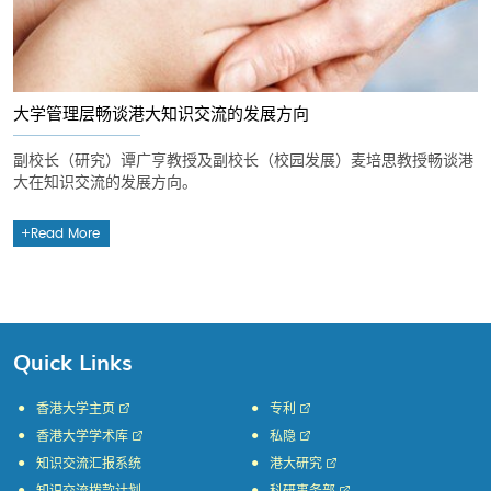
大学管理层畅谈港大知识交流的发展方向
副校长（研究）谭广亨教授及副校长（校园发展）麦培思教授畅谈港
大在知识交流的发展方向。
Read More
Quick Links
香港大学主页
专利
香港大学学术库
私隐
知识交流汇报系统
港大研究