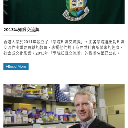
2013年知識交流獎
香港大學於2011年設立了「學院知識交流獎」，由各學院選出對知識
交流作出重要貢獻的教員，表揚他們對工商界或社會所帶來的經濟、
社會或文化影響。2013年「學院知識交流獎」的得獎名單已公布。
Read More