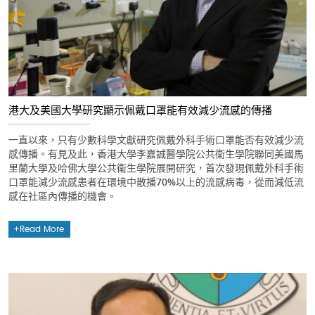
港大及美國大學研究顯示佩戴口罩能有效減少流感的傳播
一直以來，只有少數科學文獻研究佩戴外科手術口罩能否有效減少流
感傳播。有見及此，香港大學李嘉誠醫學院公共衞生學院聯同美國馬
里蘭大學及哈佛大學公共衞生學院展開研究，首次發現佩戴外科手術
口罩能減少流感患者在環境中散播70%以上的流感病毒，從而減低流
感在社區內傳播的機會。
Read More