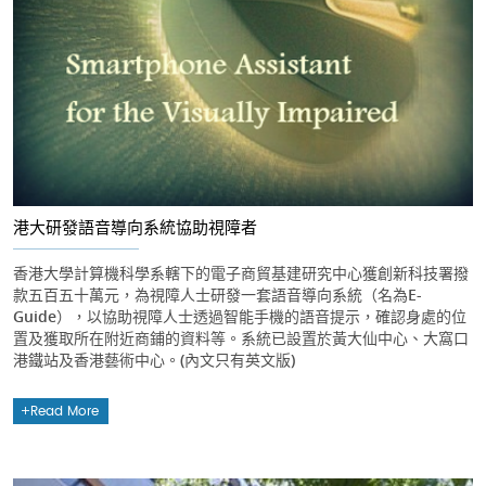
港大研發語音導向系統協助視障者
香港大學計算機科學系轄下的電子商貿基建研究中心獲創新科技署撥
款五百五十萬元，為視障人士研發一套語音導向系統（名為E-
Guide），以協助視障人士透過智能手機的語音提示，確認身處的位
置及獲取所在附近商鋪的資料等。系統已設置於黃大仙中心、大窩口
港鐵站及香港藝術中心。(內文只有英文版)
Read More