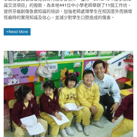
識交流項目」的撥款，為本地441位中小學老師舉辦了11個工作坊，
提供牙齒創傷急救知識的培訓，加強老師處理學生在校因意外而損壞
恆齒時的實用知識及信心，並減少對學生口腔造成的傷害。
Read More