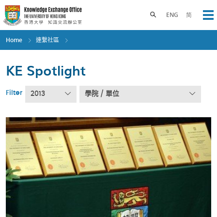
Skip
to
Toggle search panel
ENG
简
Op
main
content
Home
連繫社區
KE Spotlight
Filter
2013
學院 / 單位