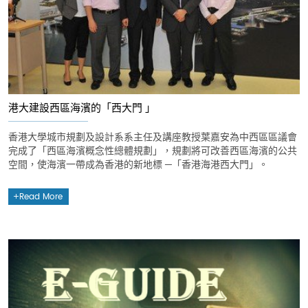
港大建設西區海濱的「西大門 」
香港大學城市規劃及設計系系主任及講座教授葉嘉安為中西區區議會
完成了「西區海濱概念性總體規劃」，規劃將可改善西區海濱的公共
空間，使海濱一帶成為香港的新地標 ─「香港海港西大門」。
Read More