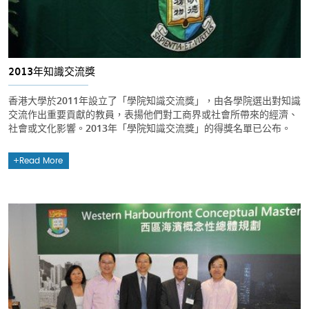
2013年知識交流獎
香港大學於2011年設立了「學院知識交流獎」，由各學院選出對知識
交流作出重要貢獻的教員，表揚他們對工商界或社會所帶來的經濟、
社會或文化影響。2013年「學院知識交流獎」的得獎名單已公布。
Read More