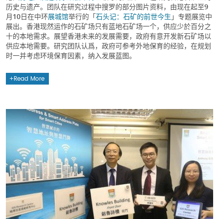
历史与遗产。团队在研究过程中搜罗的部分图片资料，由现在起至9
月10日在中环
展城馆
举行的「
石头记：石矿的前世今生
」专题展览中
展出。香港现然运作的石矿场只有蓝地石矿场一个，供应少於百分之
十的本地需求。展望香港未来的发展需要，政府有意开发新石矿场以
供应本地需要。研究团队认爲，政府可参考外地保育的经验，在规划
时一并考虑环境保育因素，纳入发展蓝图。
Read More