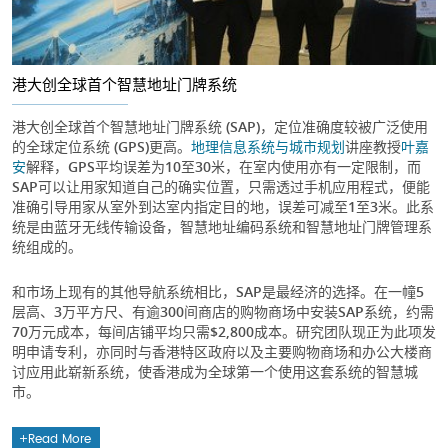
港大创全球首个智慧地址门牌系统
港大创全球首个智慧地址门牌系统 (SAP)，定位准确度较被广泛使用
的全球定位系统 (GPS)更高。
地理信息系统与城市规划
讲座教授
叶嘉
安
解释，GPS平均误差为10至30米，在室内使用亦有一定限制，而
SAP可以让用家知道自己的确实位置，只需透过手机应用程式，便能
准确引导用家从室外到达室内指定目的地，误差可减至1至3米。此系
统是由蓝牙无线传输设备，智慧地址编码系统和智慧地址门牌管理系
统组成的。
和市场上现有的其他导航系统相比，SAP是最经济的选择。在一幢5
层高、3万平方尺、有逾300间商店的购物商场中安装SAP系统，约需
70万元成本，每间店铺平均只需$2,800成本。研究团队现正为此项发
明申请专利，亦同时与香港特区政府以及主要购物商场和办公大楼商
讨应用此崭新系统，使香港成为全球第一个使用这套系统的智慧城
市。
Read More