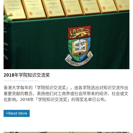
2018年学院知识交流奖
香港大学每年的「学院知识交流奖」，由各学院选出对知识交流作出
重要贡献的教员，表扬他们对工商界或社会所带来的经济、社会或文
化影响。2018年「学院知识交流奖」的得奖名单已公布。
Read More