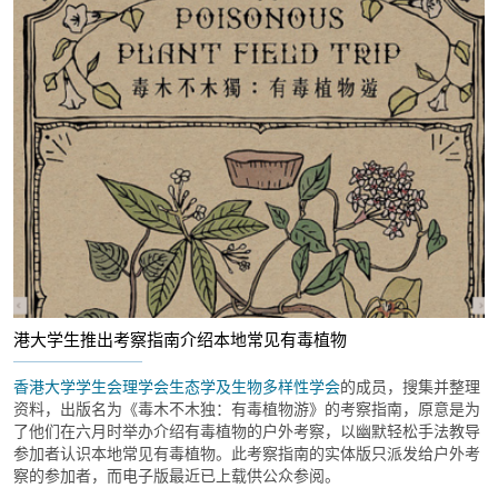
港大学生推出考察指南介绍本地常见有毒植物
香港大学学生会理学会生态学及生物多样性学会
的成员，搜集并整理
资料，出版名为《毒木不木独：有毒植物游》的考察指南，原意是为
了他们在六月时举办介绍有毒植物的户外考察，以幽默轻松手法教导
参加者认识本地常见有毒植物。此考察指南的实体版只派发给户外考
察的参加者，而电子版最近已上载供公众参阅。