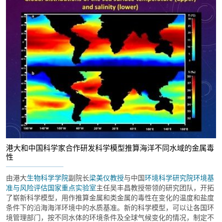
港大和中国科学家合作研发科学模型推算海洋不同水域的金属毒
性
由港大
生物科学学院
副院长
梁美仪教授
与中国
环境科学研究院环境基
准与风险评估国家重点实验室
主任吴丰昌教授带领的研究团队，开拓
了崭新科学模型，用作推算金属和类金属的毒性在变化的温度和盐度
条件下的沿海海洋环境中的水质基准。新的科学模型，可以让各国环
境管理部门，按不同水体的环境条件及全球气候变化的情况，制定不