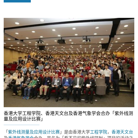
香港大学工程学院、香港天文台及香港气象学会合办「紫外线测
量及应用设计比赛」
「
紫外线测量及应用设计比赛
」是由香港大学
工程学院
，
香港天文台
及
香港气象学会
合办，是名为「看不见的紫外线辐射」项目的活动之