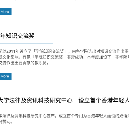
 More
12年知识交流奖
学於2011年设立了「学院知识交流奖」，由各学院选出对知识交流作出
或文化影响。有见「学院知识交流奖」非常成功，本年度加设了「非学院
交流作出重要贡献的教职员。
 More
大学法律及资讯科技研究中心 设立首个香港年轻
学法律及资讯科技研究中心宣布，成立首个专门为香港年轻人而设的双语
局赞助。