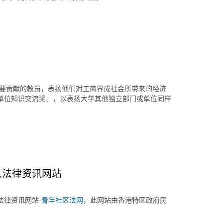
重要贡献的教员，表扬他们对工商界或社会所带来的经济
单位知识交流奖」，以表扬大学其他独立部门或单位同样
人法律资讯网站
法律资讯网站-
青年社区法网
，此网站由香港特区政府民