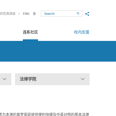
Share to
识交流活动
ENG
繁
Search
连系社区
校内支援
法律学院
」
费为本港的普罗家庭提供便利快捷及中英对照的基本法律