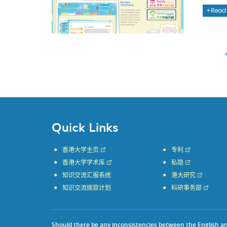
Read
Quick Links
香港大学主页
专利
香港大学学术库
私隐
知识交流汇报系统
港大研究
知识交流拨款计划
科研事务部
Should there be any inconsistencies between the English and 