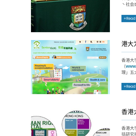
丶社会
Read
港大
香港大
（
www.
理」五
Read
香港
香港大
括研究