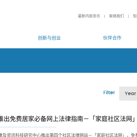
最新内部资讯
联络我们
知
创新与创业
伙伴合作
Filter
Year
推出免费居家必备网上法律指南－「家庭社区法网
律及资讯科技研究中心推出第四个社区法律网站－「家庭社区法网」，免