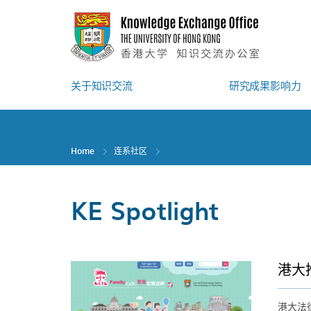
Skip
to
main
content
关于知识交流
研究成果影响力
Home
连系社区
KE Spotlight
港大
港大法