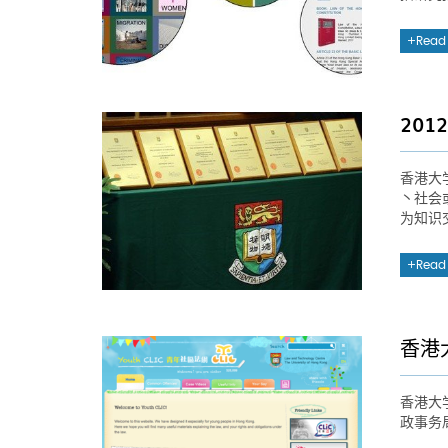
Read
20
香港大
丶社会
为知识
Read
香港
香港大
政事务