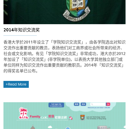
2014年知识交流奖
香港大学於2011年设立了「学院知识交流奖」，由各学院选出对知识
交流作出重要贡献的教员，表扬他们对工商界或社会所带来的经济、
社会或文化影响。有见「学院知识交流奖」非常成功，港大亦於2012
年加设了「知识交流奖」(非学院单位)，以表扬大学其他独立部门或
单位同样为知识交流作出重要贡献的教职员。2014年「知识交流奖」
的得奖名单已公布。
Read More