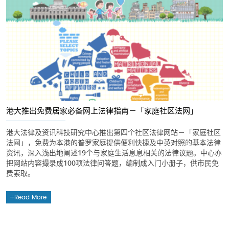
港大推出免费居家必备网上法律指南－「家庭社区法网」
港大法律及资讯科技研究中心推出第四个社区法律网站－「家庭社区
法网」，免费为本港的普罗家庭提供便利快捷及中英对照的基本法律
资讯，深入浅出地阐述19个与家庭生活息息相关的法律议题。中心亦
把网站内容撮录成100项法律问答题，编制成入门小册子，供市民免
费索取。
Read More