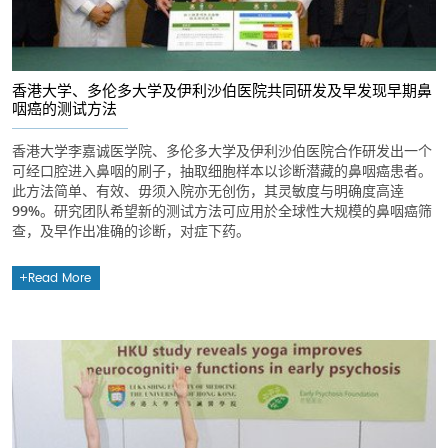
香港大学、多伦多大学及伊利沙伯医院共同研发及早发现早期鼻
咽癌的测试方法
香港大学李嘉诚医学院、多伦多大学及伊利沙伯医院合作研发出一个
可经口腔进入鼻咽的刷子，抽取细胞样本以诊断潜藏的鼻咽癌患者。
此方法简单、有效、毋须入院亦无创伤，其灵敏度与明确度高逹
99%。研究团队希望新的测试方法可应用於全球性大规模的鼻咽癌筛
查，及早作出准确的诊断，对症下药。
Read More