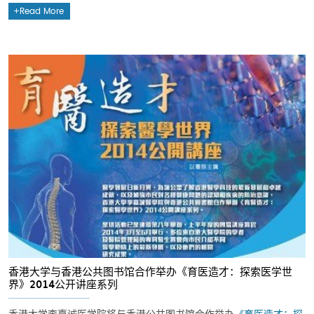
Read More
香港大学与香港公共图书馆合作举办《育医造才：探索医学世
界》2014公开讲座系列
香港大学李嘉诚医学院将与香港公共图书馆合作举办
《育医造才：探