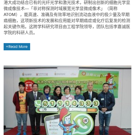
港大成功结合已有的光纤光学和激光技术，研制出创新的细胞光学显
微成像技术―「非对称探测时域展宽光学显微成像术」（简称
ATOM），能高速、准确及有效率地识别流动血液中的极少量及早期
癌细胞，这项新技术的发展和应用能对早期癌症或化疗后复发的检测
起关键作用。这跨学科研究项目由工程学院领导，团队包括李嘉诚医
学院的科研人员。
Read More