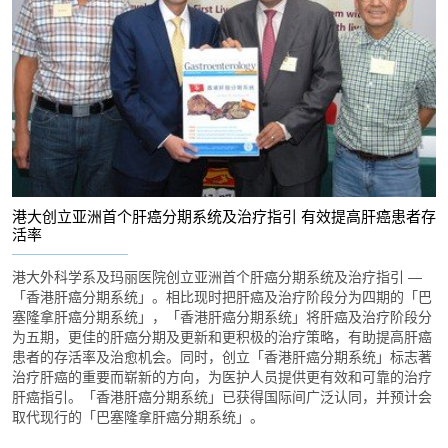
港大创立亚洲首个肝癌分期系统及治疗指引 有效提高肝癌患者存
活率
港大外科学系及玛丽医院创立亚洲首个肝癌分期系统及治疗指引 ―
「香港肝癌分期系统」。相比现时把肝癌及治疗阶段分为四期的「巴
塞隆拿肝癌分期系统」，「香港肝癌分期系统」将肝癌及治疗阶段分
为五期，更佳的肝癌分期及更新和更积极的治疗策略，有助提高肝癌
患者的存活率及治愈机会。同时，创立「香港肝癌分期系统」标志著
治疗肝癌的重要而崭新的方向，为医护人员提供更有效和可靠的治疗
肝癌指引。「香港肝癌分期系统」已获得国际间广泛认同，并预计会
取代现行的「巴塞隆拿肝癌分期系统」。