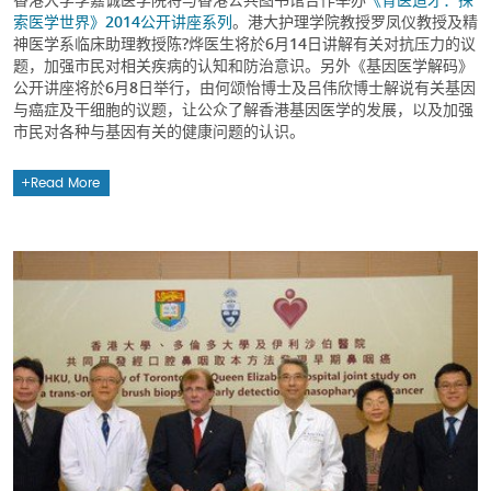
索医学世界》2014公开讲座系列
。港大护理学院教授罗凤仪教授及精
神医学系临床助理教授陈?烨医生将於6月14日讲解有关对抗压力的议
题，加强市民对相关疾病的认知和防治意识。另外《基因医学解码》
公开讲座将於6月8日举行，由何颂怡博士及吕伟欣博士解说有关基因
与癌症及干细胞的议题，让公众了解香港基因医学的发展，以及加强
市民对各种与基因有关的健康问题的认识。
Read More