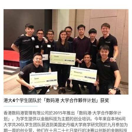
港大4个学生团队於「数码港·大学合作夥伴计划」获奖
香港数码港管理有限公司於2015年推出「数码港·大学合作夥伴计
划」，为学生提供以金融科技为主题的创业培训。今年来自本地6间
大学共20队学生团队获选到美国史丹福大学商学研究院於九月参加为
期一周的创业营，他们在十月二十七日举行的决赛以创新的金融科技