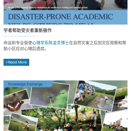
学者帮助受灾者重新振作
命运和专业驱使
心理学系
陈浚灵博士
在自然灾害之后到灾区观察和帮
助小区应对心理后遗症。
Read More