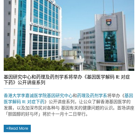
基因研究中心和药理及药剂学系将举办《基因医学解码 II: 对症
下药》公开讲座系列
香港大学李嘉诚医学院
基因研究中心
和
药理及药剂学系
将举办《
基因
医学解码 II: 对症下药
》公开讲座系列，让公众了解香港基因医学的
发展，以及加深市民对各种与 基因有关的健康问题的认识。首场讲座
「胆固醇的好与坏」将於十一月十二日举行。
Read More