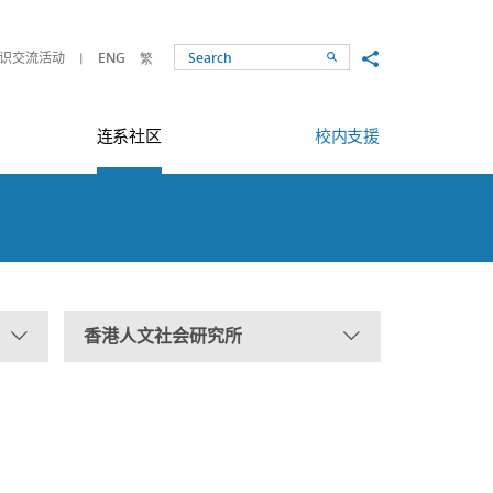
Share to
识交流活动
ENG
繁
Search
连系社区
校内支援
香港人文社会研究所