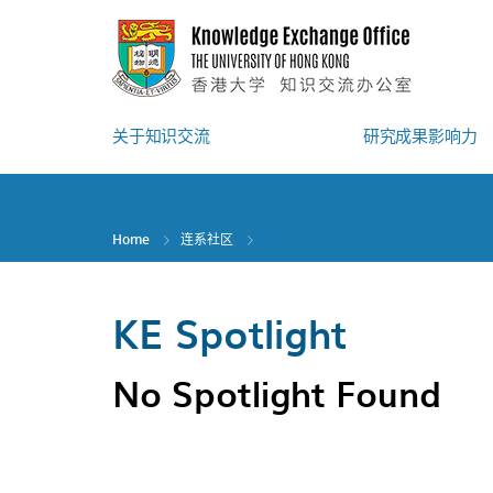
Skip
to
main
content
关于知识交流
研究成果影响力
Home
连系社区
KE Spotlight
No Spotlight Found