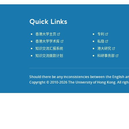
Quick Links
香港大学主页
专利
香港大学学术库
私隐
知识交流汇报系统
港大研究
知识交流拨款计划
科研事务部
Should there be any inconsistencies between the English and 
Copyright © 2010-2026 The University of Hong Kong. All righ