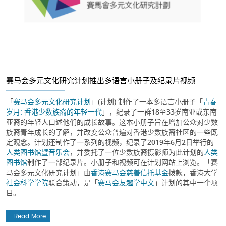
赛马会多元文化研究计划推出多语言小册子及纪录片视频
「
赛马会多元文化研究计划
」(计划) 制作了一本多语言小册子「
青春
岁月: 香港少数族裔的年轻一代
」，纪录了一群18至33岁南亚或东南
亚裔的年轻人口述他们的成长故事。这本小册子旨在增加公众对少数
族裔青年成长的了解，并改变公众普遍对香港少数族裔社区的一些既
定观念。计划还制作了一系列的视频，纪录了2019年6月2日举行的
人类图书馆暨音乐会
，并委托了一位少数族裔摄影师为此计划的
人类
图书馆
制作了一部纪录片。小册子和视频可在计划网站上浏览。「赛
马会多元文化研究计划」由
香港赛马会慈善信托基金
拨款，香港大学
社会科学学院
联合策动，是「
赛马会友趣学中文
」计划的其中一个项
目。
Read More