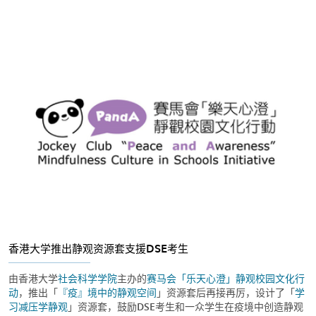
香港大学推出静观资源套支援DSE考生
由香港大学
社会科学学院
主办的
赛马会「乐天心澄」静观校园文化行
动
，推出「
『疫』境中的静观空间
」资源套后再接再厉，设计了「
学
习减压学静观
」资源套，鼓励DSE考生和一众学生在疫境中创造静观