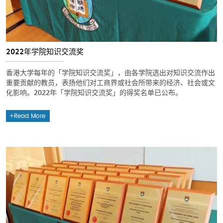
2022年学院知识交流奖
香港大学每年的「学院知识交流奖」，由各学院选出对知识交流作出
重要贡献的教员，表扬他们对工商界或社会所带来的经济、社会或文
化影响。2022年「学院知识交流奖」的得奖名单已公布。
Read More