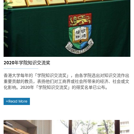
2020年学院知识交流奖
香港大学每年的「学院知识交流奖」，由各学院选出对知识交流作出
重要贡献的教员，表扬他们对工商界或社会所带来的经济、社会或文
化影响。2020年「学院知识交流奖」的得奖名单已公布。
Read More