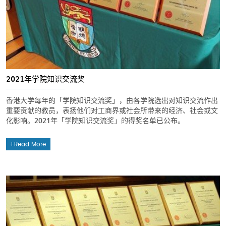
2021年学院知识交流奖
香港大学每年的「学院知识交流奖」，由各学院选出对知识交流作出
重要贡献的教员，表扬他们对工商界或社会所带来的经济、社会或文
化影响。2021年「学院知识交流奖」的得奖名单已公布。
Read More