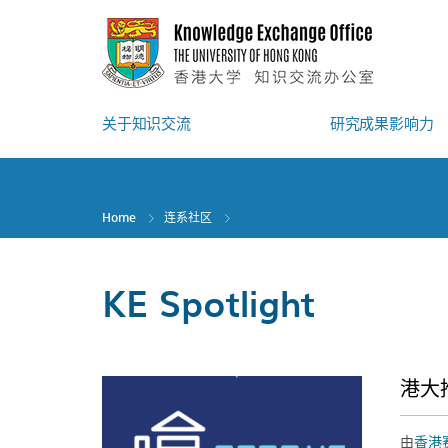
Skip
to
main
content
关于知识交流
研究成果影响力
Home
连系社区
KE Spotlight
港大
由
香港