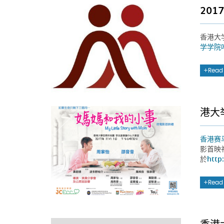
20
香港大
学学院
Read
港大
香港赛
影首映
於
http
Read