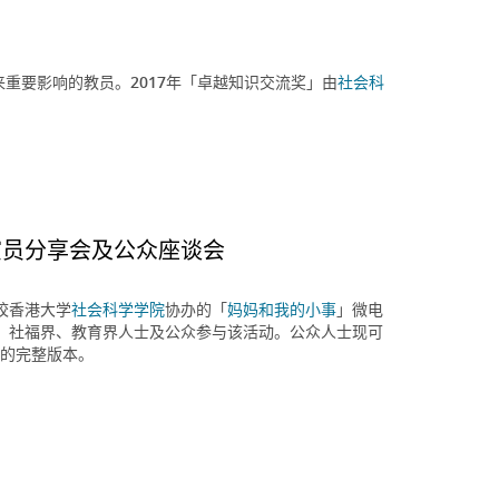
来重要影响的教员。2017年「卓越知识交流奖」由
社会科
演员分享会及公众座谈会
校香港大学
社会科学学院
协办的「
妈妈和我的小事
」微电
界、社福界、教育界人士及公众参与该活动。公众人士现可
的完整版本。