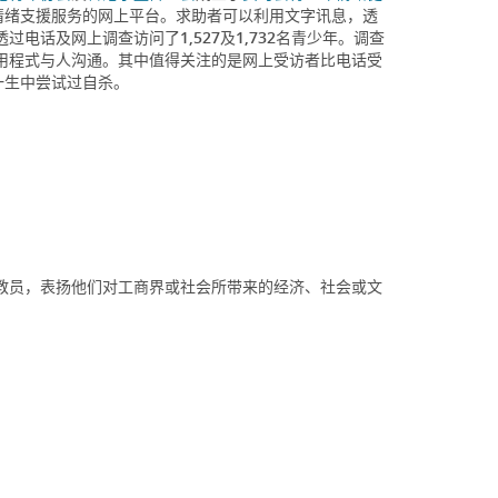
供情绪支援服务的网上平台。求助者可以利用文字讯息，透
过电话及网上调查访问了1,527及1,732名青少年。调查
用程式与人沟通。其中值得关注的是网上受访者比电话受
一生中尝试过自杀。
教员，表扬他们对工商界或社会所带来的经济、社会或文