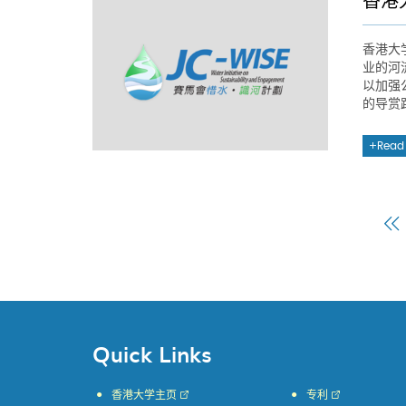
香港
香港大
业的河
以加强
的导赏
Read
F
Quick Links
香港大学主页
专利