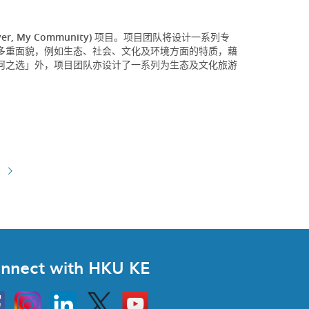
iver, My Community) 项目。项目团队将设计一系列专
多重面貌，例如生态、社会、文化及环境方面的特质，藉
河之选」外，项目团队亦设计了一系列为生态及文化旅游
nnect with HKU KE
Instagram
Linkedin
Twitter
Go
to