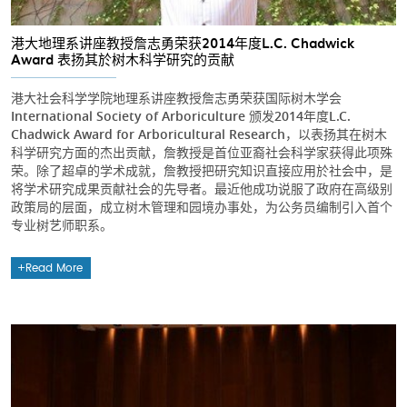
港大地理系讲座教授詹志勇荣获2014年度L.C. Chadwick
Award 表扬其於树木科学研究的贡献
港大社会科学学院地理系讲座教授詹志勇荣获国际树木学会
International Society of Arboriculture 颁发2014年度L.C.
Chadwick Award for Arboricultural Research，以表扬其在树木
科学研究方面的杰出贡献，詹教授是首位亚裔社会科学家获得此项殊
荣。除了超卓的学术成就，詹教授把研究知识直接应用於社会中，是
将学术研究成果贡献社会的先导者。最近他成功说服了政府在高级别
政策局的层面，成立树木管理和园境办事处，为公务员编制引入首个
专业树艺师职系。
Read More