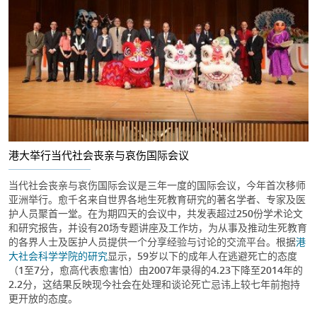
港大举行当代社会丧亲与哀伤国际会议
当代社会丧亲与哀伤国际会议是三年一度的国际会议，今年首次移师
亚洲举行。愈千名来自世界各地生死教育研究的著名学者、专家及医
护人员聚首一堂。在为期四天的会议中，共发表超过250份学术论文
和研究报告，并设有20场专题讲座及工作坊，为从事及推动生死教育
的各界人士及医护人员提供一个分享经验与讨论的交流平台。根据
港
大社会科学学院的研究
显示，59岁以下的成年人在逃避死亡的态度
（1至7分，愈高代表愈害怕）由2007年录得的4.23下降至2014年的
2.2分，这结果反映现今社会在处理和谈论死亡忌讳上较七年前抱持
更开放的态度。