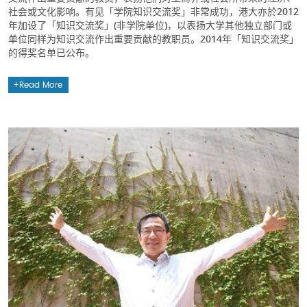
社会或文化影响。有见「学院知识交流奖」非常成功，港大亦於2012
年加设了「知识交流奖」(非学院单位)，以表扬大学其他独立部门或
单位同样为知识交流作出重要贡献的教职员。2014年「知识交流奖」
的得奖名单已公布。
Read More