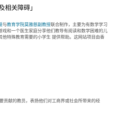
学及相关障碍」
授
与
教育学院
莫雅慈副教授
联合制作，主要为有数学学习
游戏和一个医生家庭分享他们教导有阅读和数学困难的儿
其他特殊教育需要的小学生 提供帮助。这网站项目由香
重要贡献的教员，表扬他们对工商界或社会所带来的经