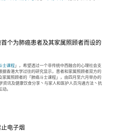
港首个为肺癌患者及其家属照顾者而设的
斗士课程
」，希望透过一个非传统中西融合的心理社会支
根据香港大学过往的研究显示，患者和家属照顾者双方的
及家属照顾者的「肺癌斗士课程」，由四月至六月举办的
医学资讯及健康饮食分享丶与家人和医护人员沟通方法丶抗
互动。
禁止电子烟