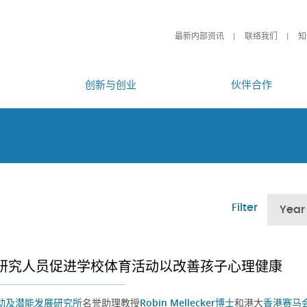
最新内部资讯
联络我们
知
创新与创业
伙伴合作
Filter
Year
研究人员促进学校体育活动以改善孩子心理健康
动及潜能发展研究所
名誉助理教授
Robin Mellecker博士
和港大
香港赛马