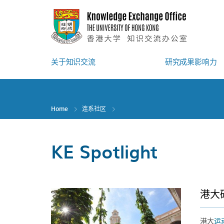
Skip
to
main
content
关于知识交流
研究成果影响力
Home
连系社区
KE Spotlight
港大
港大
运