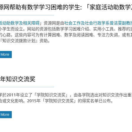
源网帮助有数学学习困难的学生: 「家庭活动助数
活动助数学及相关障碍
」资源网是由
社会工作及社会行政学系
曾洁雯副教
小学生而设立。网站的资源包括数学学习困难介绍、实用小工具、推荐的
的心路，这些内容可为有计算困难、数学及阅读困难、专注力失调，或有
『知识交流拨款计划』资助。
 More
15年知识交流奖
学於2011年设立了「学院知识交流奖」，由各学院选出对知识交流作出
会或文化影响。2015年「学院知识交流奖」的得奖名单已公布。
 More