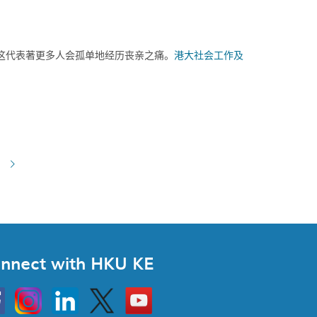
这代表著更多人会孤单地经历丧亲之痛。
港大社会工作及
nnect with HKU KE
Instagram
Linkedin
Twitter
Go
to
HKU