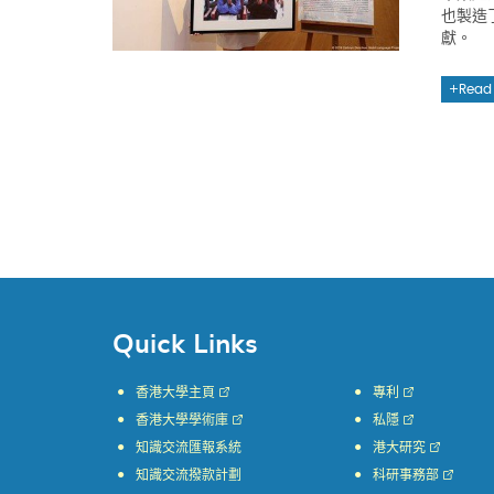
也製造
獻。
Read
Quick Links
香港大學主頁
專利
香港大學學術庫
私隱
知識交流匯報系統
港大研究
知識交流撥款計劃
科研事務部