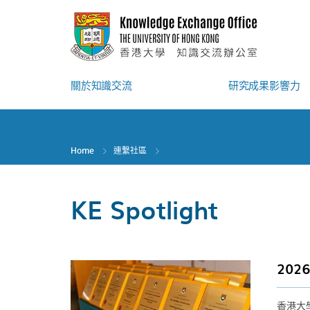
Skip
to
main
content
關於知識交流
研究成果影響力
Home
連繫社區
KE Spotlight
20
香港大