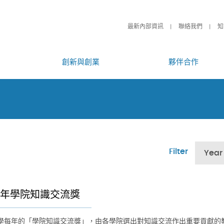
最新內部資訊
聯絡我們
知
創新與創業
夥伴合作
Filter
Year
26年學院知識交流獎
學每年的「學院知識交流獎」，由各學院選出對知識交流作出重要貢獻的