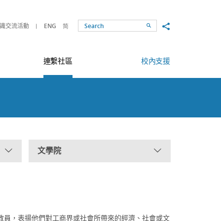
Share to
識交流活動
ENG
简
Search
連繫社區
校內支援
文學院
教員，表揚他們對工商界或社會所帶來的經濟、社會或文