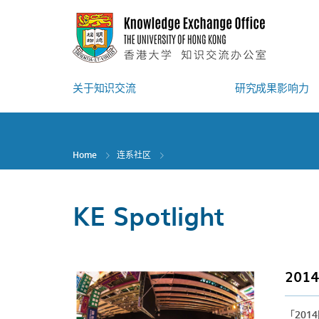
Skip
to
main
content
关于知识交流
研究成果影响力
Home
连系社区
KE Spotlight
20
「20