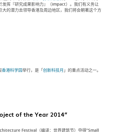
挥『研究成果影响力』（impact）。我们有义务让
巨大的潜力去领导香港及周边地区，我们将会朝著这个方
假
香港科学园
举行，是「
创新科技月
」的重点活动之一。
ect of the Year 2014”
chitecture Festival（编译：世界建筑节）夺得“Small