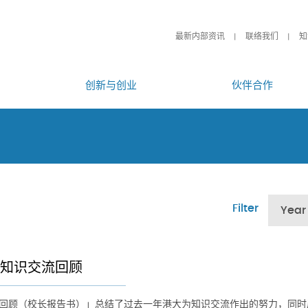
最新内部资讯
联络我们
知
创新与创业
伙伴合作
Filter
Year
14知识交流回顾
14回顾（校长报告书）」总结了过去一年港大为知识交流作出的努力，同