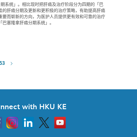
分期系统」。相比现时把肝癌及治疗阶段分为四期的「巴
佳的肝癌分期及更新和更积极的治疗策略，有助提高肝癌
重要而崭新的方向，为医护人员提供更有效和可靠的治疗
「巴塞隆拿肝癌分期系统」。
 53
nnect with HKU KE
Instagram
Linkedin
Twitter
Go
to
HKU
KE