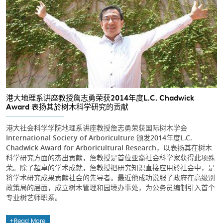
港大地理系讲座教授詹志勇荣获2014年度L.C. Chadwick
Award 表扬其於树木科学研究的贡献
港大社会科学学院地理系讲座教授詹志勇荣获国际树木学会
International Society of Arboriculture 颁发2014年度L.C.
Chadwick Award for Arboricultural Research，以表扬其在树木
科学研究方面的杰出贡献，詹教授是首位亚裔社会科学家获得此项殊
荣。除了超卓的学术成就，詹教授把研究知识直接应用於社会中，是
将学术研究成果贡献社会的先导者。最近他成功说服了政府在高级别
政策局的层面，成立树木管理和园境办事处，为公务员编制引入首个
专业树艺师职系。
Read More