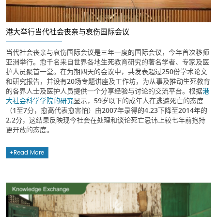
港大举行当代社会丧亲与哀伤国际会议
当代社会丧亲与哀伤国际会议是三年一度的国际会议，今年首次移师
亚洲举行。愈千名来自世界各地生死教育研究的著名学者、专家及医
护人员聚首一堂。在为期四天的会议中，共发表超过250份学术论文
和研究报告，并设有20场专题讲座及工作坊，为从事及推动生死教育
的各界人士及医护人员提供一个分享经验与讨论的交流平台。根据
港
大社会科学学院的研究
显示，59岁以下的成年人在逃避死亡的态度
（1至7分，愈高代表愈害怕）由2007年录得的4.23下降至2014年的
2.2分，这结果反映现今社会在处理和谈论死亡忌讳上较七年前抱持
更开放的态度。
Read More