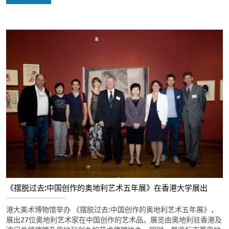
《摆脱过去:中国创作的奥地利艺术五年展》在香港大学展出
港大美术博物馆举办 《摆脱过去:中国创作的奥地利艺术五年展》，
展出27位奥地利艺术家在中国创作的艺术品。展览由奥地利驻香港及