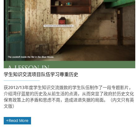
学生知识交流项目队伍学习尊重历史
获2012/13年度学生知识交流拨款的学生队伍制作了一段专题影片，
介绍湾仔蓝屋的历史及从前生活的点滴，从而突显了政府於历史文化
保育政策上的矛盾和思虑不周，造成进退失据的局面。（内文只有英
文版）
Read More