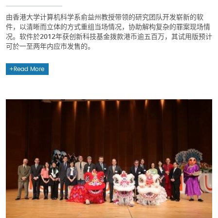
由香港大学计算机科学系俞益州教授带领的研究团队开发崭新的软
件，以清晰而立体的方式重组当场情况，协助解构复杂的罪案现场情
况。软件於2012年获创新科技基金拨款港币逾五百万，其试用版预计
可於一至两年内应市发售的。
Read More