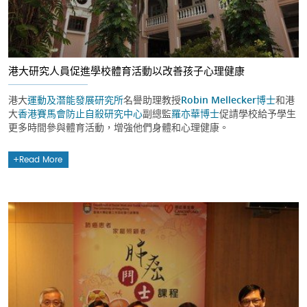
港大研究人員促進學校體育活動以改善孩子心理健康
港大
運動及潛能發展研究所
名譽助理教授
Robin Mellecker博士
和港
大
香港賽馬會防止自殺研究中心
副總監
羅亦華博士
促請學校給予學生
更多時間參與體育活動，增強他們身體和心理健康。
Read More