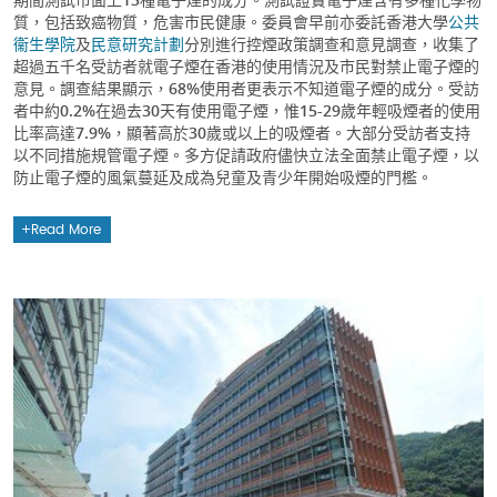
質，包括致癌物質，危害市民健康。委員會早前亦委託香港大學
公共
衞生學院
及
民意研究計劃
分別進行控煙政策調查和意見調查，收集了
超過五千名受訪者就電子煙在香港的使用情況及市民對禁止電子煙的
意見。調查結果顯示，68%使用者更表示不知道電子煙的成分。受訪
者中約0.2%在過去30天有使用電子煙，惟15-29歲年輕吸煙者的使用
比率高達7.9%，顯著高於30歲或以上的吸煙者。大部分受訪者支持
以不同措施規管電子煙。多方促請政府儘快立法全面禁止電子煙，以
防止電子煙的風氣蔓延及成為兒童及青少年開始吸煙的門檻。
Read More