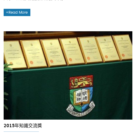
Read More
2015年知識交流獎