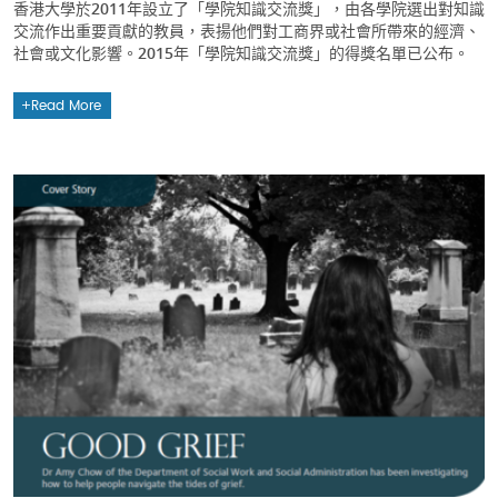
香港大學於2011年設立了「學院知識交流獎」，由各學院選出對知識
交流作出重要貢獻的教員，表揚他們對工商界或社會所帶來的經濟、
社會或文化影響。2015年「學院知識交流獎」的得獎名單已公布。
Read More