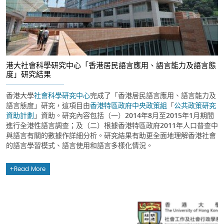
港大社會科學研究中心「香港居民語言應用、語言能力及語言態
度」研究結果
香港大學
社會科學研究中心
完成了「香港居民語言應用、語言能力及
語言態度」研究，這項目由
香港特區政府中央政策組
「
公共政策研究
資助計劃
」資助。研究內容包括（一）2014年8月至2015年1月期間
進行全港性語言調查；及（二）根據香港特區政府2011年人口普查中
與語言有關的數據作詳細分析。研究結果有助更全面地理解香港社會
的語言學習模式、語言使用和語言多樣化情況。
Read More