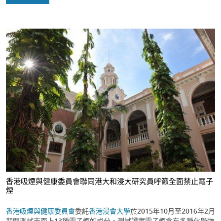
香港吸煙與健康委員會聯同港大和浸大研究員呼籲全面禁止電子
煙
香港吸煙與健康委員會
委託
香港浸會大學
於2015年10月至2016年2月
期間測試市面上13種電子煙的成分。測試證實電子煙含有多種化學物