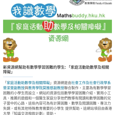
新資源網幫助有數學學習困難的學生: 「家庭活動助數學及相關
障礙」
「
家庭活動助數學及相關障礙
」資源網是由
社會工作及社會行政學系
曾潔雯副教授
與
教育學院
莫雅慈副教授
聯合製作，主要為有數學學習
困難的小學生而設立。網站的資源包括數學學習困難介紹、實用小工
具、推薦的遊戲和一個醫生家庭分享他們教導有閱讀和數學困難的兒
子當中的心路，這些內容可為有計算困難、數學及閱讀困難、專注力
失調，或有其他特殊教育需要的小學生 提供幫助。這網站項目由香港
大學『知識交流撥款計劃』資助。