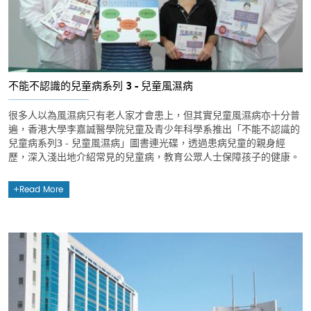
不能不認識的兒童病系列 3 - 兒童風濕病
很多人以為風濕病只有老人家才會患上，但其實兒童風濕病亦十分普
遍，香港大學李嘉誠醫學院兒童及青少年科學系推出「不能不認識的
兒童病系列3 - 兒童風濕病」圖書連光碟，透過患病兒童的親身經
歷，深入淺出地介紹常見的兒童病，教育公眾人士保障孩子的健康。
Read More