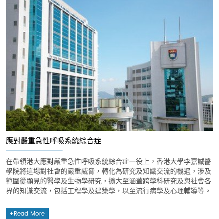
應對嚴重急性呼吸系統綜合症
在帶領港大應對嚴重急性呼吸系統綜合症一役上，香港大學李嘉誠醫
學院將這場對社會的嚴重威脅，轉化為研究及知識交流的機遇，涉及
範圍從顯見的醫學及生物學研究，擴大至涵蓋跨學科研究及與社會各
界的知識交流，包括工程學及建築學，以至流行病學及心理輔導等。
Read More