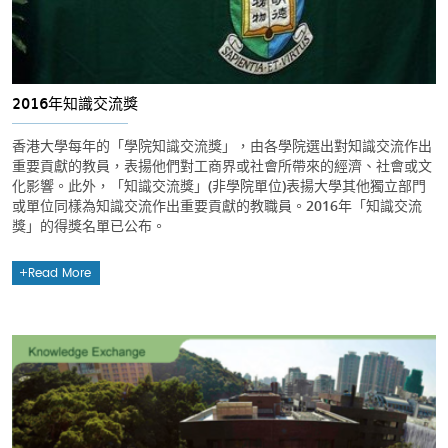
2016年知識交流獎
香港大學每年的「學院知識交流獎」，由各學院選出對知識交流作出
重要貢獻的教員，表揚他們對工商界或社會所帶來的經濟、社會或文
化影響。此外，「知識交流獎」(非學院單位)表揚大學其他獨立部門
或單位同樣為知識交流作出重要貢獻的教職員。2016年「知識交流
獎」的得獎名單已公布。
Read More