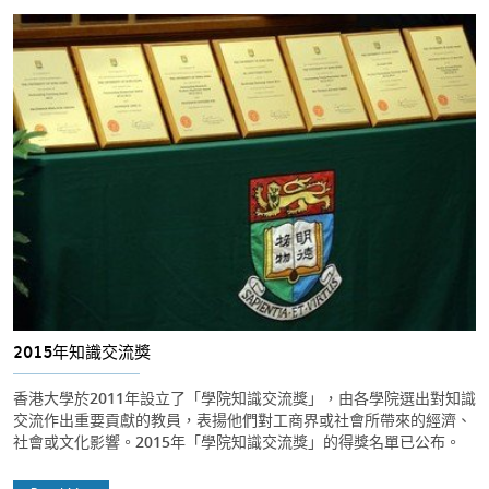
2015年知識交流獎
香港大學於2011年設立了「學院知識交流獎」，由各學院選出對知識
交流作出重要貢獻的教員，表揚他們對工商界或社會所帶來的經濟、
社會或文化影響。2015年「學院知識交流獎」的得獎名單已公布。