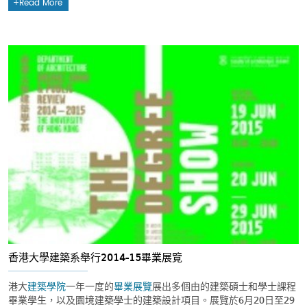
Read More
香港大學建築系舉行2014-15畢業展覽
港大
建築學院
一年一度的
畢業展覽
展出多個由的建築碩士和學士課程
畢業學生，以及園境建築學士的建築設計項目。展覽於6月20日至29