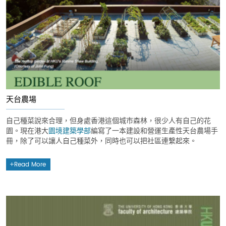
天台農場
自己種菜說來合理，但身處香港這個城市森林，很少人有自己的花
園。現在港大
園境建築學部
編寫了一本建設和營運生產性天台農場手
冊，除了可以讓人自己種菜外，同時也可以把社區連繫起來。
Read More