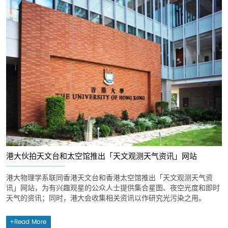
港大伙拍天文台和太空馆推出「天文观测天气资讯」网站
港大物理学系联同香港天文台和香港太空馆推出「天文观测天气资
讯」网站，为有兴趣观星的公众人士提供集合星图、夜空光度和即时
天气的资讯；同时，港大会收集相关资讯以作研究光污染之用。
Read More