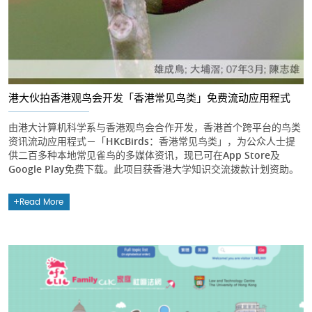
港大伙拍香港观鸟会开发「香港常见鸟类」免费流动应用程式
由港大计算机科学系与香港观鸟会合作开发，香港首个跨平台的鸟类
资讯流动应用程式－「HKcBirds：香港常见鸟类」，为公众人士提
供二百多种本地常见雀鸟的多媒体资讯，现已可在App Store及
Google Play免费下载。此项目获香港大学知识交流拨款计划资助。
Read More