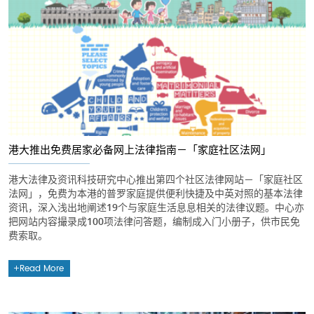
港大推出免费居家必备网上法律指南－「家庭社区法网」
港大法律及资讯科技研究中心推出第四个社区法律网站－「家庭社区
法网」，免费为本港的普罗家庭提供便利快捷及中英对照的基本法律
资讯，深入浅出地阐述19个与家庭生活息息相关的法律议题。中心亦
把网站内容撮录成100项法律问答题，编制成入门小册子，供市民免
费索取。
Read More