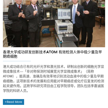
香港大学成功研发创新技术ATOM 有效检测人体中极少量及早
期癌细胞
港大成功结合已有的光纤光学和激光技术，研制出创新的细胞光学显
微成像技术―「非对称探测时域展宽光学显微成像术」（简称
ATOM），能高速、准确及有效率地识别流动血液中的极少量及早期
癌细胞，这项新技术的发展和应用能对早期癌症或化疗后复发的检测
起关键作用。这跨学科研究项目由工程学院领导，团队包括李嘉诚医
学院的科研人员。
Read More