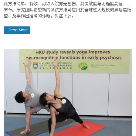
此方法简单、有效、毋须入院亦无创伤，其灵敏度与明确度高逹
99%。研究团队希望新的测试方法可应用於全球性大规模的鼻咽癌筛
查，及早作出准确的诊断，对症下药。
Read More