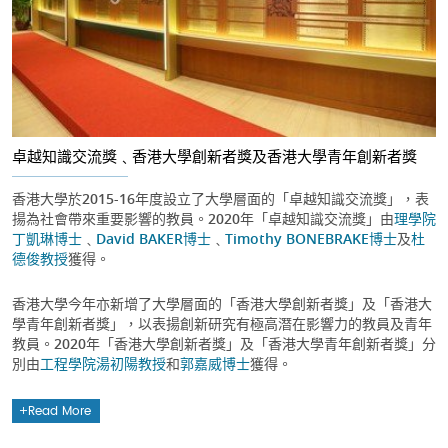
卓越知識交流獎﹑香港大學創新者獎及香港大學青年創新者獎
香港大學於2015-16年度設立了大學層面的「卓越知識交流獎」，表
揚為社會帶來重要影響的教員。2020年「卓越知識交流獎」由
理學院
丁凱琳博士
﹑
David BAKER博士
﹑
Timothy BONEBRAKE博士
及
杜
德俊教授
獲得。
香港大學今年亦新增了大學層面的「香港大學創新者獎」及「香港大
學青年創新者獎」，以表揚創新研究有極高潛在影響力的教員及青年
教員。2020年「香港大學創新者獎」及「香港大學青年創新者獎」分
別由
工程學院
湯初陽教授
和
郭嘉威博士
獲得。
Read More