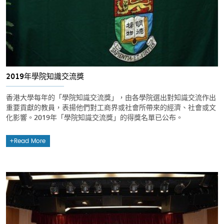
2019年學院知識交流獎
香港大學每年的「學院知識交流獎」，由各學院選出對知識交流作出
重要貢獻的教員，表揚他們對工商界或社會所帶來的經濟、社會或文
化影響。2019年「學院知識交流獎」的得獎名單已公布。
Read More